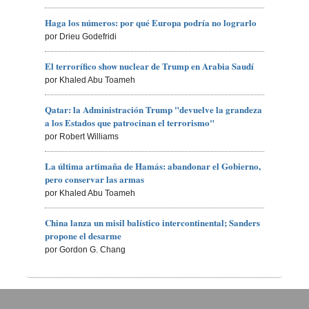
Haga los números: por qué Europa podría no lograrlo
por Drieu Godefridi
El terrorífico show nuclear de Trump en Arabia Saudí
por Khaled Abu Toameh
Qatar: la Administración Trump "devuelve la grandeza
a los Estados que patrocinan el terrorismo"
por Robert Williams
La última artimaña de Hamás: abandonar el Gobierno,
pero conservar las armas
por Khaled Abu Toameh
China lanza un misil balístico intercontinental; Sanders
propone el desarme
por Gordon G. Chang