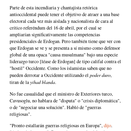
Parte de esta incendiaria y chantajista retórica
antioccidental puede tener el objetivo de atraer a una base
electoral cada vez más aislada y nacionalista de cara al
crítico referéndum del 16 de abril, por el cual se
ampliarían significativamente las competencias
presidenciales de Erdogan. Pero también tiene que ver con
que Erdogan se ve y se presenta a sí mismo como defensor
global de una opaca "causa musulmana" bajo una especie
liderazgo turco [léase de Erdogan] de tipo califal contra el
"hostil" Occidente. Como los islamistas saben que no
poder duro
pueden derrotar a Occidente utilizando el
,
yihad blanda
tiran de la
.
No fue casualidad que el ministro de Exteriores turco,
Cavusoglu, no hablara de "disputa" o "crisis diplomática",
o de "negociar una solución". Habló de "guerras
religiosas".
"Pronto estallarán guerras religiosas en Europa",
dijo
.