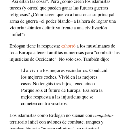
"Así están las cosas". Pero ¿cómo creen los islamistas
turcos (y otros) que pueden ganar las futuras guerras
religiosas? ¿Cómo creen que va a funcionar su principal
arma de guerra –el poder blando– a la hora de lograr una
victoria islámica definitiva frente a una civilización
"infiel"?
Erdogan tiene la respuesta:
exhortó
a los musulmanes de
toda Europa a tener familias numerosas para "combatir las
injusticias de Occidente". No sólo eso. También dijo:
Id a vivir a los mejores vecindarios. Conducid
los mejores coches. Vivid en las mejores
casas. No tengáis tres hijos, tened cinco.
Porque sois el futuro de Europa. Esa será la
mejor respuesta a las injusticias que se
cometen contra vosotros.
conquistar
Los islamistas como Erdogan no sueñan con
territorio infiel con aviones de combate, tanques y
bombas. En esta "guerra religiosa", su principal