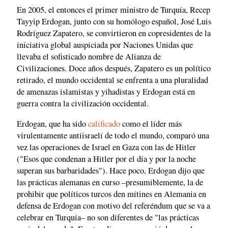
En 2005, el entonces el primer ministro de Turquía, Recep
Tayyip Erdogan, junto con su homólogo español, José Luis
Rodríguez Zapatero, se convirtieron en copresidentes de la
iniciativa global auspiciada por Naciones Unidas que
llevaba el sofisticado nombre de Alianza de
Civilizaciones. Doce años después, Zapatero es un político
retirado, el mundo occidental se enfrenta a una pluralidad
de amenazas islamistas y yihadistas y Erdogan está en
guerra contra la civilización occidental.
Erdogan, que ha sido
calificado
como el líder más
virulentamente antiisraelí de todo el mundo, comparó una
vez las operaciones de Israel en Gaza con las de Hitler
("Esos que condenan a Hitler por el día y por la noche
superan sus barbaridades"). Hace poco, Erdogan dijo que
las prácticas alemanas en curso –presumiblemente, la de
prohibir que políticos turcos den mítines en Alemania en
defensa de Erdogan con motivo del referéndum que se va a
celebrar en Turquía– no son diferentes de "las prácticas