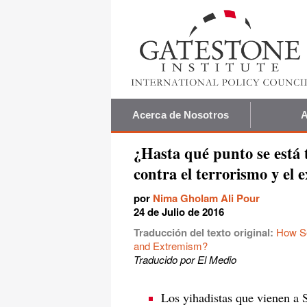
Acerca de Nosotros
A
¿Hasta qué punto se está 
contra el terrorismo y el 
por
Nima Gholam Ali Pour
24 de Julio de 2016
Traducción del texto original:
How Se
and Extremism?
Traducido por El Medio
Los yihadistas que vienen a 