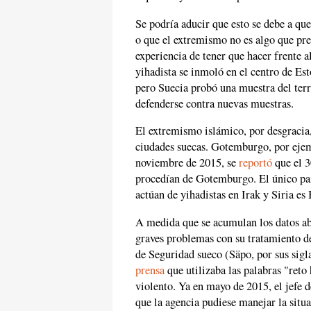
Se podría aducir que esto se debe a qu
o que el extremismo no es algo que pre
experiencia de tener que hacer frente 
yihadista se inmoló en el centro de E
pero Suecia probó una muestra del terr
defenderse contra nuevas muestras.
El extremismo islámico, por desgracia,
ciudades suecas. Gotemburgo, por ejem
noviembre de 2015, se
reportó
que el 3
procedían de Gotemburgo. El único pa
actúan de yihadistas en Irak y Siria es 
A medida que se acumulan los datos ab
graves problemas con su tratamiento d
de Seguridad sueco (Säpo, por sus sigl
prensa
que utilizaba las palabras "reto
violento. Ya en mayo de 2015, el jefe
que la agencia pudiese manejar la situ