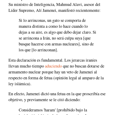
Su ministro de Inteligencia, Mahmud Alavi, asesor del
Líder Supremo, Alí Jamenei, manifestó recientemente:
Si lo arrinconas, un gato se comporta de
manera distinta a como lo hace cuando lo
dejas a su aire, es algo que debo dejar claro. Si
se arrincona a Irán, no será culpa suya [que
busque hacerse con armas nucleares], sino de
los que [lo arrinconan].
Esta declaración es fundamental. Los jerarcas iraníes
llevan mucho tiempo
aduciendo
que no buscan dotarse de
armamento nuclear porque hay un veto de Jamenei al
respecto en forma de fetua (opinión legal al amparo de la
ley islámica).
En efecto, Jamenei dictó una fetua en la que proscribía ese
objetivo, y previamente se le citó diciendo:
Consideramos 'haram' [prohibido bajo la