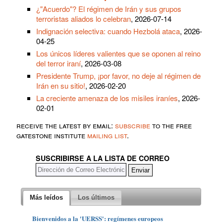
¿"Acuerdo"? El régimen de Irán y sus grupos
terroristas aliados lo celebran
, 2026-07-14
Indignación selectiva: cuando Hezbolá ataca
, 2026-
04-25
Los únicos líderes valientes que se oponen al reino
del terror iraní
, 2026-03-08
Presidente Trump, ¡por favor, no deje al régimen de
Irán en su sitio!
, 2026-02-20
La creciente amenaza de los misiles iraníes
, 2026-
02-01
receive the latest by email:
subscribe
to the free
gatestone institute
mailing list
.
SUSCRIBIRSE A LA LISTA DE CORREO
Más leídos
Los últimos
Bienvenidos a la 'UERSS': regímenes europeos