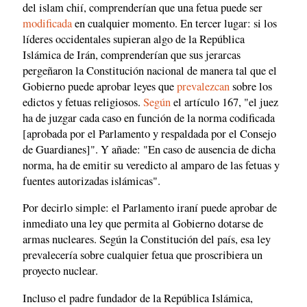
del islam chií, comprenderían que una fetua puede ser
modificada
en cualquier momento. En tercer lugar: si los
líderes occidentales supieran algo de la República
Islámica de Irán, comprenderían que sus jerarcas
pergeñaron la Constitución nacional de manera tal que el
Gobierno puede aprobar leyes que
prevalezcan
sobre los
edictos y fetuas religiosos.
Según
el artículo 167, "el juez
ha de juzgar cada caso en función de la norma codificada
[aprobada por el Parlamento y respaldada por el Consejo
de Guardianes]". Y añade: "En caso de ausencia de dicha
norma, ha de emitir su veredicto al amparo de las fetuas y
fuentes autorizadas islámicas".
Por decirlo simple: el Parlamento iraní puede aprobar de
inmediato una ley que permita al Gobierno dotarse de
armas nucleares. Según la Constitución del país, esa ley
prevalecería sobre cualquier fetua que proscribiera un
proyecto nuclear.
Incluso el padre fundador de la República Islámica,