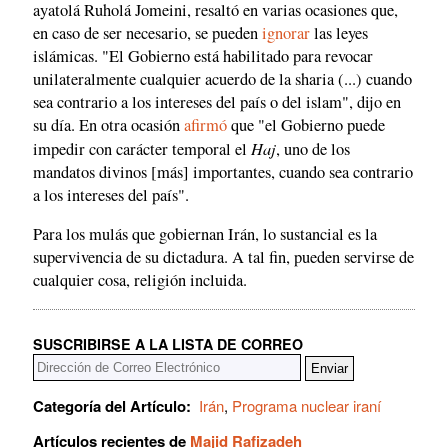
ayatolá Ruholá Jomeini, resaltó en varias ocasiones que,
en caso de ser necesario, se pueden
ignorar
las leyes
islámicas. "El Gobierno está habilitado para revocar
unilateralmente cualquier acuerdo de la sharia (...) cuando
sea contrario a los intereses del país o del islam", dijo en
su día. En otra ocasión
afirmó
que "el Gobierno puede
Haj
impedir con carácter temporal el
, uno de los
mandatos divinos [más] importantes, cuando sea contrario
a los intereses del país".
Para los mulás que gobiernan Irán, lo sustancial es la
supervivencia de su dictadura. A tal fin, pueden servirse de
cualquier cosa, religión incluida.
SUSCRIBIRSE A LA LISTA DE CORREO
Categoría del Artículo:
Irán
,
Programa nuclear iraní
Artículos recientes de
Majid Rafizadeh