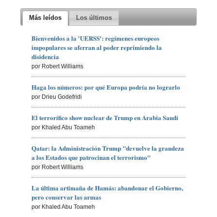
Más leídos
Los últimos
Bienvenidos a la 'UERSS': regímenes europeos
impopulares se aferran al poder reprimiendo la
disidencia
por Robert Williams
Haga los números: por qué Europa podría no lograrlo
por Drieu Godefridi
El terrorífico show nuclear de Trump en Arabia Saudí
por Khaled Abu Toameh
Qatar: la Administración Trump "devuelve la grandeza
a los Estados que patrocinan el terrorismo"
por Robert Williams
La última artimaña de Hamás: abandonar el Gobierno,
pero conservar las armas
por Khaled Abu Toameh