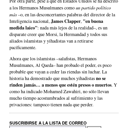
Por otra parte, pese a que en Estados Unidos se ha descrito
un partido político
a los Hermanos Musulmanes como
más
–o, en las desconcertantes palabras del director de la
James Clapper
"en buena
Inteligencia nacional,
,
medida laico"
: nada más lejos de la realidad–, es un
disparate creer que Morsi, la Hermandad y todos sus
aliados islamistas y yihadistas van a retirarse
pacíficamente.
Ahora que los islamistas –salafistas, Hermanos
Musulmanes, Al Qaeda– han probado el poder, es poco
probable que vayan a ceder las riendas sin luchar. La
no se
historia ha demostrado que muchos yihadistas
rinden jamás… a menos que estén presos o muertos
. Y
como ha indicado Mohamed Zawahiri, no sólo llevan
mucho tiempo acostumbrados al sufrimiento y las
privaciones: tampoco tienen nada que perder.
SUSCRIBIRSE A LA LISTA DE CORREO