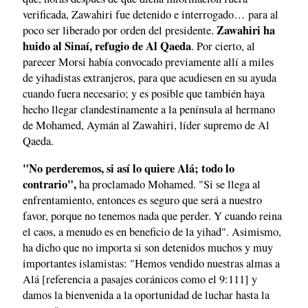
verificada, Zawahiri fue detenido e interrogado… para al
Zawahiri ha
poco ser liberado por orden del presidente.
huido al Sinaí, refugio de Al Qaeda
. Por cierto, al
parecer Morsi había convocado previamente allí a miles
de yihadistas extranjeros, para que acudiesen en su ayuda
cuando fuera necesario; y es posible que también haya
hecho llegar clandestinamente a la península al hermano
de Mohamed, Aymán al Zawahiri, líder supremo de Al
Qaeda.
"No perderemos, si así lo quiere Alá; todo lo
contrario",
ha proclamado Mohamed. "Si se llega al
enfrentamiento, entonces es seguro que será a nuestro
favor, porque no tenemos nada que perder. Y cuando reina
el caos, a menudo es en beneficio de la yihad". Asimismo,
ha dicho que no importa si son detenidos muchos y muy
importantes islamistas: "Hemos vendido nuestras almas a
Alá [referencia a pasajes coránicos como el 9:111] y
damos la bienvenida a la oportunidad de luchar hasta la