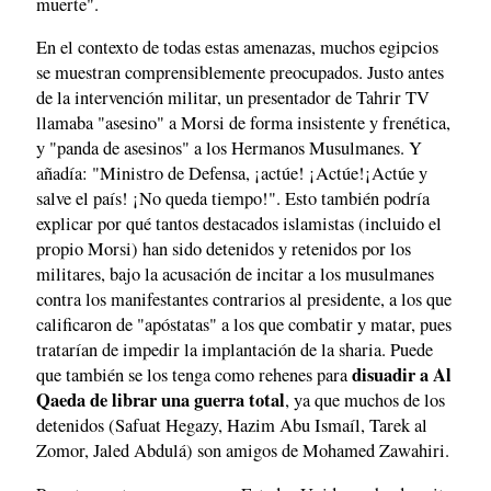
muerte".
En el contexto de todas estas amenazas, muchos egipcios
se muestran comprensiblemente preocupados. Justo antes
de la intervención militar, un presentador de Tahrir TV
llamaba "asesino" a Morsi de forma insistente y frenética,
y "panda de asesinos" a los Hermanos Musulmanes. Y
añadía: "Ministro de Defensa, ¡actúe! ¡Actúe!¡Actúe y
salve el país! ¡No queda tiempo!". Esto también podría
explicar por qué tantos destacados islamistas (incluido el
propio Morsi) han sido detenidos y retenidos por los
militares, bajo la acusación de incitar a los musulmanes
contra los manifestantes contrarios al presidente, a los que
calificaron de "apóstatas" a los que combatir y matar, pues
tratarían de impedir la implantación de la sharia. Puede
disuadir a Al
que también se los tenga como rehenes para
Qaeda de librar una guerra total
, ya que muchos de los
detenidos (Safuat Hegazy, Hazim Abu Ismaíl, Tarek al
Zomor, Jaled Abdulá) son amigos de Mohamed Zawahiri.