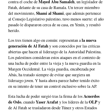
Mayed Abu Samaleh
contra el coche de
, un legislador de
Fatah, delante de su casa de Ramala. Un tercer miembro
Shami al Shami
del movimiento,
, que además pertenece
al Consejo Legislativo palestino, tuvo menos suerte: el año
pasado le dispararon cerca de su casa, en Yenín, y resultó
herido.
la nueva
Los tres tienen algo en común: representan a
generación de Al Fatah
y son conocidos por las críticas
abiertas que hacen al liderazgo de la Autoridad Palestina.
Los palestinos consideran estos ataques en el contexto de
una lucha de poder entre la vieja y la nueva guardia en la
Margen Occidental. La vieja guardia, encabezada por
Abás, ha tratado siempre de evitar que surgiera un
liderazgo joven. Y hasta ahora parece haber tenido éxito
en su intento de tener un control exclusivo sobre la AP.
Acuerdos
Esta lucha de poder surgió tras la firma de los
de Oslo
Yaser Arafat
OLP
, cuando
y los líderes de la
y
de Al Fatah se trasladaron desde Túnez y otros Estados