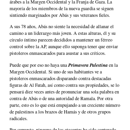
árabes a la Margen Occidental y la Franja de Gaza. La
mayoría de los miembros de la nueva guardia se siguen
sintiendo marginados por Abás y sus veteranos fieles.
A sus 78 años, Abás no siente la necesidad de allanar el
camino a un liderazgo más joven. A estas alturas, él y su
círculo íntimo parecen decididos a mantener un férreo
control sobre la AP, aunque ello suponga tener que enviar
pistoleros enmascarados para asustar a sus críticos.
Primavera Palestina
Puede que por eso no haya una
en la
Margen Occidental. Si uno de sus habitantes ve a
pistoleros enmascarados disparando contra destacadas
figuras de Al Fatah, así como contra sus propiedades, se lo
pensará diez veces antes de pronunciar una sola palabra en
contra de Abás o de una autoridad de Ramala. Por otra
parte, esto es lo que está empujando a un creciente número
de palestinos a los brazos de Hamás y de otros grupos
radicales.
Por supuesto, ninguno de los atacantes ha sido capturado.