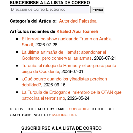
SUSCRIBIRSE A LA LISTA DE CORREO
Categoría del Artículo:
Autoridad Palestina
Artículos recientes de
Khaled Abu Toameh
El terrorífico show nuclear de Trump en Arabia
Saudí
, 2026-07-28
La última artimaña de Hamás: abandonar el
Gobierno, pero conservar las armas
, 2026-07-21
Turquía: el refugio de Hamás y el peligroso punto
ciego de Occidente
, 2026-07-01
¿Qué ocurre cuando los yihadistas perciben
debilidad?
, 2026-06-16
La Turquía de Erdogan: el miembro de la OTAN que
patrocina el terrorismo
, 2026-05-24
receive the latest by email:
subscribe
to the free
gatestone institute
mailing list
.
SUSCRIBIRSE A LA LISTA DE CORREO