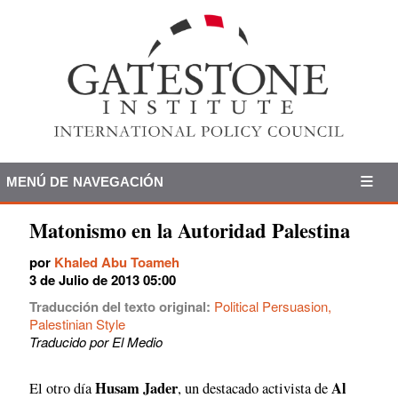
MENÚ DE NAVEGACIÓN
Matonismo en la Autoridad Palestina
por
Khaled Abu Toameh
3 de Julio de 2013 05:00
Traducción del texto original:
Political Persuasion,
Palestinian Style
Traducido por El Medio
Husam Jader
Al
El otro día
, un destacado activista de