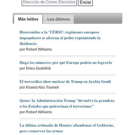
Más leídos
Los últimos
Bienvenidos a la 'UERSS': regímenes europeos
impopulares se aferran al poder reprimiendo la
disidencia
por Robert Williams
Haga los números: por qué Europa podría no lograrlo
por Drieu Godefridi
El terrorífico show nuclear de Trump en Arabia Saudí
por Khaled Abu Toameh
Qatar: la Administración Trump "devuelve la grandeza
a los Estados que patrocinan el terrorismo"
por Robert Williams
La última artimaña de Hamás: abandonar el Gobierno,
pero conservar las armas