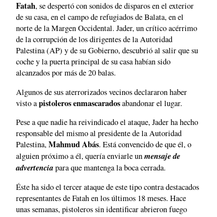
Fatah
, se despertó con sonidos de disparos en el exterior
de su casa, en el campo de refugiados de Balata, en el
norte de la Margen Occidental. Jader, un crítico acérrimo
de la corrupción de los dirigentes de la Autoridad
Palestina (AP) y de su Gobierno, descubrió al salir que su
coche y la puerta principal de su casa habían sido
alcanzados por más de 20 balas.
Algunos de sus aterrorizados vecinos declararon haber
pistoleros enmascarados
visto a
abandonar el lugar.
Pese a que nadie ha reivindicado el ataque, Jader ha hecho
responsable del mismo al presidente de la Autoridad
Mahmud Abás
Palestina,
. Está convencido de que él, o
mensaje de
alguien próximo a él, quería enviarle un
advertencia
para que mantenga la boca cerrada.
Éste ha sido el tercer ataque de este tipo contra destacados
representantes de Fatah en los últimos 18 meses. Hace
unas semanas, pistoleros sin identificar abrieron fuego