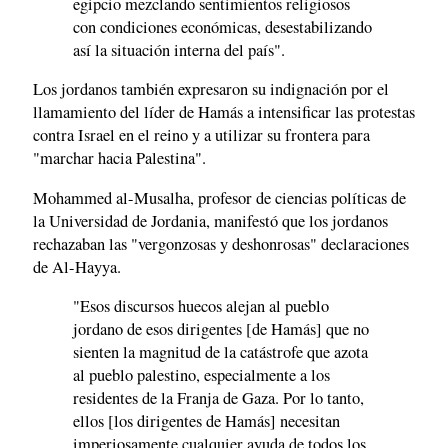
egipcio mezclando sentimientos religiosos
con condiciones económicas, desestabilizando
así la situación interna del país".
Los jordanos también expresaron su indignación por el
llamamiento del líder de Hamás a intensificar las protestas
contra Israel en el reino y a utilizar su frontera para
"marchar hacia Palestina".
Mohammed al-Musalha, profesor de ciencias políticas de
la Universidad de Jordania, manifestó que los jordanos
rechazaban las "vergonzosas y deshonrosas" declaraciones
de Al-Hayya.
"Esos discursos huecos alejan al pueblo
jordano de esos dirigentes [de Hamás] que no
sienten la magnitud de la catástrofe que azota
al pueblo palestino, especialmente a los
residentes de la Franja de Gaza. Por lo tanto,
ellos [los dirigentes de Hamás] necesitan
imperiosamente cualquier ayuda de todos los