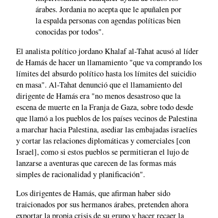
árabes. Jordania no acepta que le apuñalen por
la espalda personas con agendas políticas bien
conocidas por todos".
El analista político jordano Khalaf al-Tahat acusó al líder
de Hamás de hacer un llamamiento "que va comprando los
límites del absurdo político hasta los límites del suicidio
en masa". Al-Tahat denunció que el llamamiento del
dirigente de Hamás era "no menos desastroso que la
escena de muerte en la Franja de Gaza, sobre todo desde
que llamó a los pueblos de los países vecinos de Palestina
a marchar hacia Palestina, asediar las embajadas israelíes
y cortar las relaciones diplomáticas y comerciales [con
Israel], como si estos pueblos se permitieran el lujo de
lanzarse a aventuras que carecen de las formas más
simples de racionalidad y planificación".
Los dirigentes de Hamás, que afirman haber sido
traicionados por sus hermanos árabes, pretenden ahora
exportar la propia crisis de su grupo y hacer recaer la