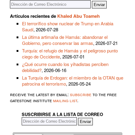
Artículos recientes de
Khaled Abu Toameh
El terrorífico show nuclear de Trump en Arabia
Saudí
, 2026-07-28
La última artimaña de Hamás: abandonar el
Gobierno, pero conservar las armas
, 2026-07-21
Turquía: el refugio de Hamás y el peligroso punto
ciego de Occidente
, 2026-07-01
¿Qué ocurre cuando los yihadistas perciben
debilidad?
, 2026-06-16
La Turquía de Erdogan: el miembro de la OTAN que
patrocina el terrorismo
, 2026-05-24
receive the latest by email:
subscribe
to the free
gatestone institute
mailing list
.
SUSCRIBIRSE A LA LISTA DE CORREO