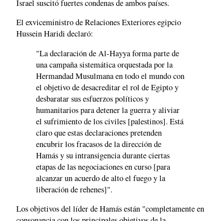
Israel suscitó fuertes condenas de ambos países.
El exviceministro de Relaciones Exteriores egipcio
Hussein Haridi declaró:
"La declaración de Al-Hayya forma parte de
una campaña sistemática orquestada por la
Hermandad Musulmana en todo el mundo con
el objetivo de desacreditar el rol de Egipto y
desbaratar sus esfuerzos políticos y
humanitarios para detener la guerra y aliviar
el sufrimiento de los civiles [palestinos]. Está
claro que estas declaraciones pretenden
encubrir los fracasos de la dirección de
Hamás y su intransigencia durante ciertas
etapas de las negociaciones en curso [para
alcanzar un acuerdo de alto el fuego y la
liberación de rehenes]".
Los objetivos del líder de Hamás están "completamente en
consonancia con los principales objetivos de la