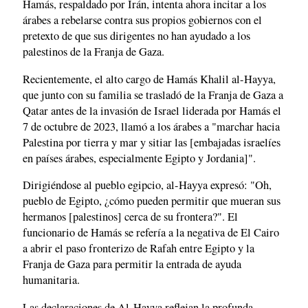
Hamás, respaldado por Irán, intenta ahora incitar a los
árabes a rebelarse contra sus propios gobiernos con el
pretexto de que sus dirigentes no han ayudado a los
palestinos de la Franja de Gaza.
Recientemente, el alto cargo de Hamás Khalil al-Hayya,
que junto con su familia se trasladó de la Franja de Gaza a
Qatar antes de la invasión de Israel liderada por Hamás el
7 de octubre de 2023, llamó a los árabes a "marchar hacia
Palestina por tierra y mar y sitiar las [embajadas israelíes
en países árabes, especialmente Egipto y Jordania]".
Dirigiéndose al pueblo egipcio, al-Hayya expresó: "Oh,
pueblo de Egipto, ¿cómo pueden permitir que mueran sus
hermanos [palestinos] cerca de su frontera?". El
funcionario de Hamás se refería a la negativa de El Cairo
a abrir el paso fronterizo de Rafah entre Egipto y la
Franja de Gaza para permitir la entrada de ayuda
humanitaria.
Las declaraciones de Al-Hayya reflejan la profunda