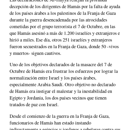
decepción de los dirigentes de Hamás por la falta de ayuda
de los países árabes a los palestinos de la Franja de Gaza
durante la guerra desencadenada por las atrocidades
cometidas por el grupo terrorista el 7 de Octubre, en las
que Hamás asesinó a más de 1.200 israelíes y extranjeros e
hirió a miles. Ese día, otros 251 israelíes y extranjeros
fueron secuestrados en la Franja de Gaza, donde 50 -vivos
y muertos- siguen cautivos.
Uno de los objetivos declarados de la masacre del 7 de
Octubre de Hamás era frustrar los esfuerzos por lograr la
normalización entre Israel y los países árabes,
especialmente Arabia Saudí. Otro objetivo no declarado
de Hamás era instigar el malestar y la inestabilidad en
Egipto y Jordania, los dos países vecinos que tienen
tratados de paz con Israel.
Desde el comienzo de la guerra en la Franja de Gaza,
funcionarios de Hamás han estado instando
indirectamente a egipcios y jordanos a rebelarse contra sus