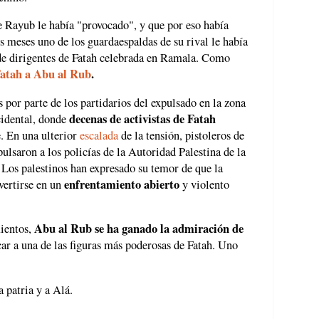
 Rayub le había "provocado", y que por eso había
s meses uno de los guardaespaldas de su rival le había
de dirigentes de Fatah celebrada en Ramala. Como
Fatah a Abu al Rub
.
s por parte de los partidarios del expulsado en la zona
decenas de activistas de Fatah
cidental, donde
. En una ulterior
escalada
de la tensión, pistoleros de
ulsaron a los policías de la Autoridad Palestina de la
 Los palestinos han expresado su temor de que la
enfrentamiento abierto
vertirse en un
y violento
Abu al Rub se ha ganado la admiración de
mientos,
car a una de las figuras más poderosas de Fatah. Uno
a patria y a Alá.