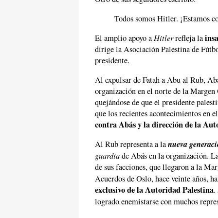
Todos somos Hitler. ¡Estamos co
Hitler
ins
El amplio apoyo a
refleja la
dirige la Asociación Palestina de Fútbo
presidente.
Al expulsar de Fatah a Abu al Rub, Abá
organización en el norte de la Margen
quejándose de que el presidente palest
que los recientes acontecimientos en 
contra Abás y la dirección de la Aut
nueva generac
Al Rub representa a la
guardia
de Abás en la organización. L
de sus facciones, que llegaron a la Mar
Acuerdos de Oslo, hace veinte años, h
exclusivo de la Autoridad Palestina
.
logrado enemistarse con muchos repres