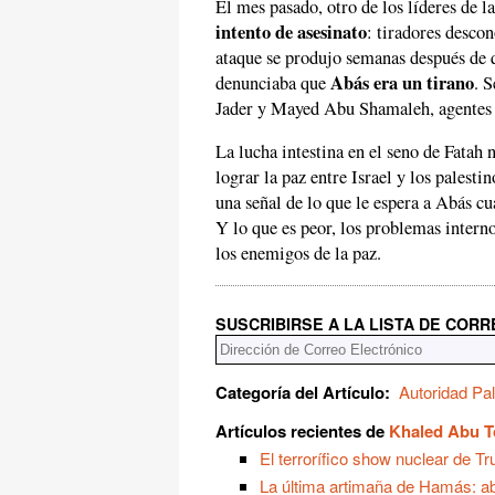
El mes pasado, otro de los líderes de l
intento de asesinato
: tiradores descon
ataque se produjo semanas después de
Abás era un tirano
denunciaba que
. 
Jader y Mayed Abu Shamaleh, agentes d
La lucha intestina en el seno de Fatah
lograr la paz entre Israel y los palesti
una señal de lo que le espera a Abás c
Y lo que es peor, los problemas intern
los enemigos de la paz.
SUSCRIBIRSE A LA LISTA DE COR
Categoría del Artículo:
Autoridad Pal
Artículos recientes de
Khaled Abu 
El terrorífico show nuclear de T
La última artimaña de Hamás: a