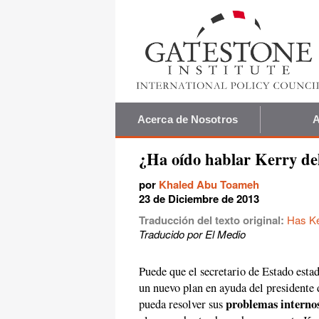
Acerca de Nosotros
A
¿Ha oído hablar Kerry del 
por
Khaled Abu Toameh
23 de Diciembre de 2013
Traducción del texto original:
Has Ker
Traducido por El Medio
Puede que el secretario de Estado esta
un nuevo plan en ayuda del presidente
problemas internos
pueda resolver sus