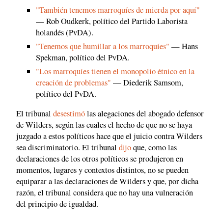
"También tenemos marroquíes de mierda por aquí"
— Rob Oudkerk, político del Partido Laborista
holandés (PvDA).
"Tenemos que humillar a los marroquíes"
— Hans
Spekman, político del PvDA.
"Los marroquíes tienen el monopolio étnico en la
creación de problemas"
— Diederik Samsom,
político del PvDA.
El tribunal
desestimó
las alegaciones del abogado defensor
de Wilders, según las cuales el hecho de que no se haya
juzgado a estos políticos hace que el juicio contra Wilders
sea discriminatorio. El tribunal
dijo
que, como las
declaraciones de los otros políticos se produjeron en
momentos, lugares y contextos distintos, no se pueden
equiparar a las declaraciones de Wilders y que, por dicha
razón, el tribunal considera que no hay una vulneración
del principio de igualdad.