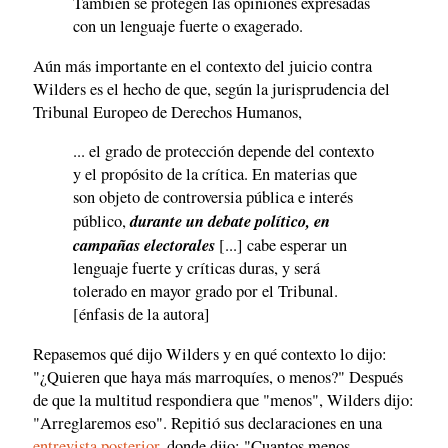
También se protegen las opiniones expresadas
con un lenguaje fuerte o exagerado.
Aún más importante en el contexto del juicio contra
Wilders es el hecho de que, según la jurisprudencia del
Tribunal Europeo de Derechos Humanos,
... el grado de protección depende del contexto
y el propósito de la crítica. En materias que
son objeto de controversia pública e interés
durante un debate político, en
público,
campañas electorales
[...] cabe esperar un
lenguaje fuerte y críticas duras, y será
tolerado en mayor grado por el Tribunal.
[énfasis de la autora]
Repasemos qué dijo Wilders y en qué contexto lo dijo:
"¿Quieren que haya más marroquíes, o menos?" Después
de que la multitud respondiera que "menos", Wilders dijo:
"Arreglaremos eso". Repitió sus declaraciones en una
entrevista posterior
, donde dijo: "Cuantos menos