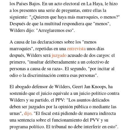
los Países Bajos. En un acto electoral en La Haya, le hizo
a los presentes una serie de preguntas, entre ellas la
siguiente: "¿Quieren que haya más marroquíes, o menos?"
Después de que la multitud respondiera que "menos",
Wilders dijo: "Arreglaremos eso".
A causa de las declaraciones sobre los "menos
marroquíes", repetidas en una
entrevista
unos días
después, Wilders será
juzgado
acusado de dos cargos: el
primero, "insultar deliberadamente a un colectivo de
personas a causa de su raza». El segundo, "por incitar al
odio o la discriminación contra esas personas".
El abogado defensor de Wilders, Geert Jan Knoops, ha
sostenido que el juicio equivale a un juicio político contra
Wilders y su partido, el PPV: "Los asuntos delicados
deben ser juzgados por la opinión pública o mediante las
urnas",
dijo
. "El fiscal está pidiendo de manera indirecta
una sentencia sobre el funcionamiento del PVV y su
programa político. El tribunal no debe interferir en esto".