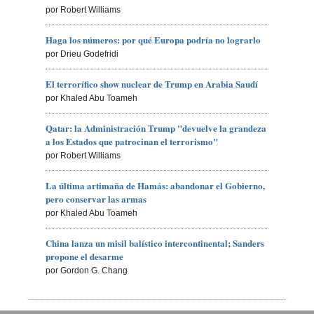
por Robert Williams
Haga los números: por qué Europa podría no lograrlo
por Drieu Godefridi
El terrorífico show nuclear de Trump en Arabia Saudí
por Khaled Abu Toameh
Qatar: la Administración Trump "devuelve la grandeza
a los Estados que patrocinan el terrorismo"
por Robert Williams
La última artimaña de Hamás: abandonar el Gobierno,
pero conservar las armas
por Khaled Abu Toameh
China lanza un misil balístico intercontinental; Sanders
propone el desarme
por Gordon G. Chang