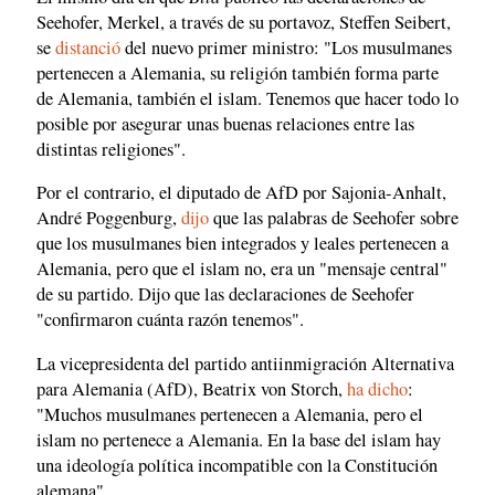
Seehofer, Merkel, a través de su portavoz, Steffen Seibert,
se
distanció
del nuevo primer ministro: "Los musulmanes
pertenecen a Alemania, su religión también forma parte
de Alemania, también el islam. Tenemos que hacer todo lo
posible por asegurar unas buenas relaciones entre las
distintas religiones".
Por el contrario, el diputado de AfD por Sajonia-Anhalt,
André Poggenburg,
dijo
que las palabras de Seehofer sobre
que los musulmanes bien integrados y leales pertenecen a
Alemania, pero que el islam no, era un "mensaje central"
de su partido. Dijo que las declaraciones de Seehofer
"confirmaron cuánta razón tenemos".
La vicepresidenta del partido antiinmigración Alternativa
para Alemania (AfD), Beatrix von Storch,
ha dicho
:
"Muchos musulmanes pertenecen a Alemania, pero el
islam no pertenece a Alemania. En la base del islam hay
una ideología política incompatible con la Constitución
alemana".