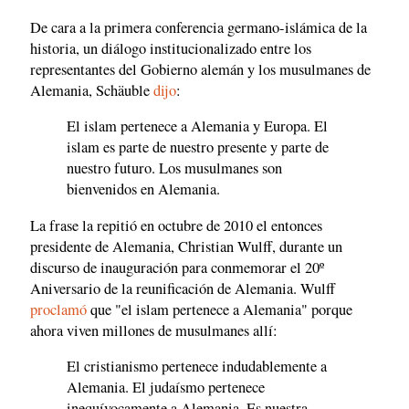
De cara a la primera conferencia germano-islámica de la
historia, un diálogo institucionalizado entre los
representantes del Gobierno alemán y los musulmanes de
Alemania, Schäuble
dijo
:
El islam pertenece a Alemania y Europa. El
islam es parte de nuestro presente y parte de
nuestro futuro. Los musulmanes son
bienvenidos en Alemania.
La frase la repitió en octubre de 2010 el entonces
presidente de Alemania, Christian Wulff, durante un
discurso de inauguración para conmemorar el 20º
Aniversario de la reunificación de Alemania. Wulff
proclamó
que "el islam pertenece a Alemania" porque
ahora viven millones de musulmanes allí:
El cristianismo pertenece indudablemente a
Alemania. El judaísmo pertenece
inequívocamente a Alemania. Es nuestra