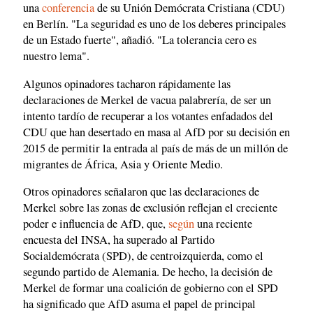
una
conferencia
de su Unión Demócrata Cristiana (CDU)
en Berlín. "La seguridad es uno de los deberes principales
de un Estado fuerte", añadió. "La tolerancia cero es
nuestro lema".
Algunos opinadores tacharon rápidamente las
declaraciones de Merkel de vacua palabrería, de ser un
intento tardío de recuperar a los votantes enfadados del
CDU que han desertado en masa al AfD por su decisión en
2015 de permitir la entrada al país de más de un millón de
migrantes de África, Asia y Oriente Medio.
Otros opinadores señalaron que las declaraciones de
Merkel sobre las zonas de exclusión reflejan el creciente
poder e influencia de AfD, que,
según
una reciente
encuesta del INSA, ha superado al Partido
Socialdemócrata (SPD), de centroizquierda, como el
segundo partido de Alemania. De hecho, la decisión de
Merkel de formar una coalición de gobierno con el SPD
ha significado que AfD asuma el papel de principal