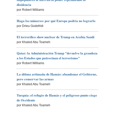
disidencia
por Robert Williams
Haga los números: por qué Europa podría no lograrlo
por Drieu Godefridi
El terrorífico show nuclear de Trump en Arabia Saudí
por Khaled Abu Toameh
Qatar: la Administración Trump "devuelve la grandeza
a los Estados que patrocinan el terrorismo"
por Robert Williams
La última artimaña de Hamás: abandonar el Gobierno,
pero conservar las armas
por Khaled Abu Toameh
Turquía: el refugio de Hamás y el peligroso punto ciego
de Occidente
por Khaled Abu Toameh