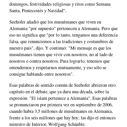
domingos, festividades religiosas y ritos como Semana
Santa, Pentecostés y Navidad".
Seehofer añadió que los musulmanes que viven en
Alemania "por supuesto" pertenecen a Alemania. Pero que
eso no significa que "por lo tanto, tengamos una deferencia
falsa, que renunciemos a las tradiciones y costumbres de
nuestro país", dijo. Y continuó: "Mi mensaje es que los
musulmanes tienen que vivir con nosotros, no al lado de
nosotros o contra nosotros. Para lograrlo, tenemos que
entendernos y respetarnos mutuamente, y eso sólo se
consigue hablando entre nosotros".
Esas palabras de sentido común de Seehofer abrieron otro
capítulo en el debate, que ya dura una década, sobre la
expresión: "El islam pertenece a Alemania". Esas palabras
se pronunciaron por primera vez en septiembre de 2006,
cuando había 3,5 millones de musulmanes en Alemania,
frente a los seis millones que hay hoy; las dijo el entonces
ministro de Interior, Wolfgang Schäuble.