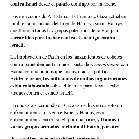
contra Israel
desde el pasado domingo por la noche.
Los milicianos de Al Fatah en la Franja de Gaza actuaban
también a instancias del líder de Hamás, Ismaíl Haniye,
que
llamó
a todos los grupos palestinos de la Franja a
cerrar filas para luchar contra el enemigo común
israelí
.
La implicación de Fatah en los lanzamientos de cohetes
reconciliación
contra Israel demuestra que el pacto de
con
Hamás es mucho más que una asociación política.
los milicianos de ambas organizaciones
Evidentemente,
están colaborando
sobre el terreno para llevar a cabo
ataques contra el estado israelí.
Lo que está sucediendo en Gaza estos días no es sólo un
enfrentamiento más entre Israel y Hamás; es un
Hamás y
enfrentamiento entre Israel, por una parte, y
varios grupos armados, incluido Al Fatah, por otra
.
Abás encuentra difícil condenar los
Por eso