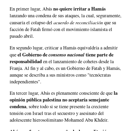
no quiere irritar a Hamás
En primer lugar, Abás
lanzando una condena de sus ataques, la cual, seguramente,
acuerdo de reconciliación
causaría el colapso del
que su
facción de Fatah firmó con el movimiento islamista el
pasado abril.
En segundo lugar, criticar a Hamás equivaldría a admitir
el Gobierno de
consenso nacional
tiene parte de
que
responsabilidad
en el lanzamiento de cohetes desde la
Franja. Al fin y al cabo, es un Gobierno de Fatah y Hamás,
aunque se describa a sus ministros como "tecnócratas
independientes".
la
En tercer lugar, Abás es plenamente consciente de que
opinión pública palestina no aceptaría semejante
condena
, sobre todo si se tiene presente la creciente
tensión con Israel tras el secuestro y asesinato del
adolescente hierosolimitano Mohamed Abu Khdeir.