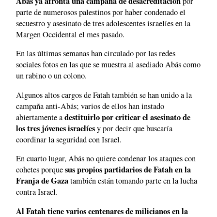
Abás ya afronta una campaña de desacreditación
por
parte de numerosos palestinos por haber condenado el
secuestro y asesinato de tres adolescentes israelíes en la
Margen Occidental el mes pasado.
En las últimas semanas han circulado por las redes
sociales fotos en las que se muestra al asediado Abás como
un rabino o un colono.
Algunos altos cargos de Fatah también se han unido a la
campaña anti-Abás; varios de ellos han instado
destituirlo por criticar el asesinato de
abiertamente a
los tres jóvenes israelíes
y por decir que buscaría
coordinar la seguridad con Israel.
En cuarto lugar, Abás no quiere condenar los ataques con
sus propios partidarios de Fatah en la
cohetes porque
Franja de Gaza
también están tomando parte en la lucha
contra Israel.
Al Fatah tiene varios centenares de milicianos en la