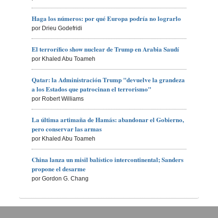
Haga los números: por qué Europa podría no lograrlo
por Drieu Godefridi
El terrorífico show nuclear de Trump en Arabia Saudí
por Khaled Abu Toameh
Qatar: la Administración Trump "devuelve la grandeza
a los Estados que patrocinan el terrorismo"
por Robert Williams
La última artimaña de Hamás: abandonar el Gobierno,
pero conservar las armas
por Khaled Abu Toameh
China lanza un misil balístico intercontinental; Sanders
propone el desarme
por Gordon G. Chang