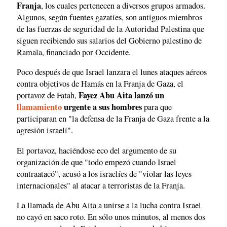
Franja
, los cuales pertenecen a diversos grupos armados.
Algunos, según fuentes gazatíes, son antiguos miembros
de las fuerzas de seguridad de la Autoridad Palestina que
siguen recibiendo sus salarios del Gobierno palestino de
Ramala, financiado por Occidente.
Poco después de que Israel lanzara el lunes ataques aéreos
contra objetivos de Hamás en la Franja de Gaza, el
Fayez Abu Aita lanzó un
portavoz de Fatah,
llamamiento
urgente a sus hombres
para que
participaran en "la defensa de la Franja de Gaza frente a la
agresión israelí".
El portavoz, haciéndose eco del argumento de su
organización de que "todo empezó cuando Israel
contraatacó", acusó a los israelíes de "violar las leyes
internacionales" al atacar a terroristas de la Franja.
La llamada de Abu Aita a unirse a la lucha contra Israel
no cayó en saco roto. En sólo unos minutos, al menos dos