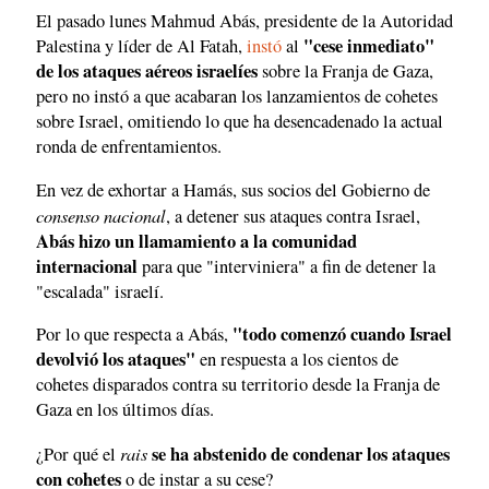
El pasado lunes Mahmud Abás, presidente de la Autoridad
"cese inmediato"
Palestina y líder de Al Fatah,
instó
al
de los ataques aéreos israelíes
sobre la Franja de Gaza,
pero no instó a que acabaran los lanzamientos de cohetes
sobre Israel, omitiendo lo que ha desencadenado la actual
ronda de enfrentamientos.
En vez de exhortar a Hamás, sus socios del Gobierno de
consenso nacional
, a detener sus ataques contra Israel,
Abás hizo un llamamiento a la comunidad
internacional
para que "interviniera" a fin de detener la
"escalada" israelí.
"todo comenzó cuando Israel
Por lo que respecta a Abás,
devolvió los ataques"
en respuesta a los cientos de
cohetes disparados contra su territorio desde la Franja de
Gaza en los últimos días.
rais
se ha abstenido de condenar los ataques
¿Por qué el
con cohetes
o de instar a su cese?