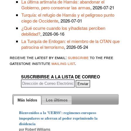
La última artimaña de Hamás: abandonar el
Gobierno, pero conservar las armas
, 2026-07-21
Turquía: el refugio de Hamás y el peligroso punto
ciego de Occidente
, 2026-07-01
¿Qué ocurre cuando los yihadistas perciben
debilidad?
, 2026-06-16
La Turquía de Erdogan: el miembro de la OTAN que
patrocina el terrorismo
, 2026-05-24
receive the latest by email:
subscribe
to the free
gatestone institute
mailing list
.
SUSCRIBIRSE A LA LISTA DE CORREO
Más leídos
Los últimos
Bienvenidos a la 'UERSS': regímenes europeos
impopulares se aferran al poder reprimiendo la
disidencia
por Robert Williams