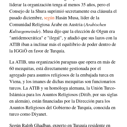
liderar la organización tenga al menos 35 años, pero el
Consejo de la Shura suprimió secretamente esa cláusula el
pasado diciembre,
según
Hasán Musa, líder de la
Arabischen
Comunidad Religiosa Árabe en Austria (
Kultusgemeinde
). Musa dijo que la elección de Olgun era
"antidemocrática" e "ilegal", y añadió que sus lazos con la
ATIB iban a inclinar más el equilibrio de poder dentro de
la IGGiÖ en favor de Turquía.
La ATIB, una organización paraguas que opera en más de
60 mezquitas, está directamente gestionada por el
agregado para asuntos religiosos de la embajada turca en
Viena, y los imanes de dichas mezquitas son funcionarios
turcos. La ATIB y su homóloga alemana, la Unión Turco-
Islámica para los Asuntos Religiosos (Ditib, por sus siglas
en alemán), están financiadas por la Dirección para los
Asuntos Religiosos del Gobierno de Turquía, conocida en
turco como Diyanet.
Según Ralph Ghadban, experto en Turquía residente en