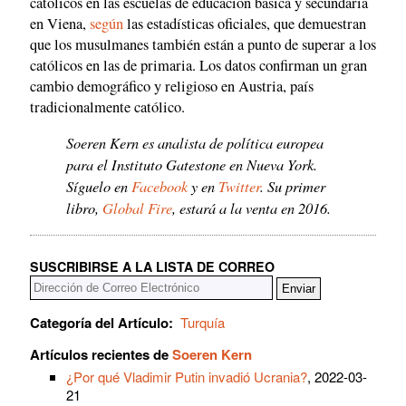
católicos en las escuelas de educación básica y secundaria
en Viena,
según
las estadísticas oficiales, que demuestran
que los musulmanes también están a punto de superar a los
católicos en las de primaria. Los datos confirman un gran
cambio demográfico y religioso en Austria, país
tradicionalmente católico.
Soeren Kern es analista de política europea
para el Instituto Gatestone en Nueva York.
Síguelo en
Facebook
y en
Twitter
. Su primer
libro,
Global Fire
, estará a la venta en 2016.
SUSCRIBIRSE A LA LISTA DE CORREO
Categoría del Artículo:
Turquía
Artículos recientes de
Soeren Kern
¿Por qué Vladimir Putin invadió Ucrania?
, 2022-03-
21