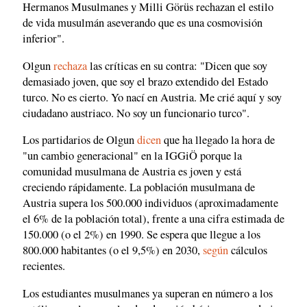
Hermanos Musulmanes y Milli Görüs rechazan el estilo
de vida musulmán aseverando que es una cosmovisión
inferior".
Olgun
rechaza
las críticas en su contra: "Dicen que soy
demasiado joven, que soy el brazo extendido del Estado
turco. No es cierto. Yo nací en Austria. Me crié aquí y soy
ciudadano austriaco. No soy un funcionario turco".
Los partidarios de Olgun
dicen
que ha llegado la hora de
"un cambio generacional" en la IGGiÖ porque la
comunidad musulmana de Austria es joven y está
creciendo rápidamente. La población musulmana de
Austria supera los 500.000 individuos (aproximadamente
el 6% de la población total), frente a una cifra estimada de
150.000 (o el 2%) en 1990. Se espera que llegue a los
800.000 habitantes (o el 9,5%) en 2030,
según
cálculos
recientes.
Los estudiantes musulmanes ya superan en número a los