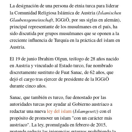
La designación de una persona de etnia turca para liderar
Islamischen
la Comunidad Religiosa Islámica de Austria (
Glaubensgemeinschaft
, IGGiÖ, por sus siglas en alemán),
principal representante de los musulmanes en el país, ha
sido discutida por grupos musulmanes que se oponen a la
creciente influencia de Turquía en la práctica del islam en
Austria.
El 19 de junio Ibrahim Olgun, teólogo de 28 años nacido
en Austria y vinculado al Estado turco, fue nombrado
discretamente sustituto de Fuat Sanac, de 62 años, que
dejó el cargo tras ejercer de presidente de la IGGiÖ
durante cinco años.
Sanac, que también es turco, fue denostado por las
autoridades turcas por ayudar al Gobierno austriaco a
Islamgesetz
redactar una nueva
ley del islam
(
) con el
propósito de promover un islam "con un carácter más
austriaco". La ley, promulgada en febrero de 2015,
pretende reducir las injerencias externas prohibiendo la