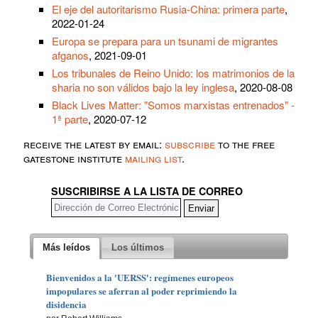
El eje del autoritarismo Rusia-China: primera parte
,
2022-01-24
Europa se prepara para un tsunami de migrantes
afganos
, 2021-09-01
Los tribunales de Reino Unido: los matrimonios de la
sharia no son válidos bajo la ley inglesa
, 2020-08-08
Black Lives Matter: "Somos marxistas entrenados" -
1ª parte
, 2020-07-12
receive the latest by email:
subscribe
to the free
gatestone institute
mailing list
.
SUSCRIBIRSE A LA LISTA DE CORREO
Más leídos
Los últimos
Bienvenidos a la 'UERSS': regímenes europeos
impopulares se aferran al poder reprimiendo la
disidencia