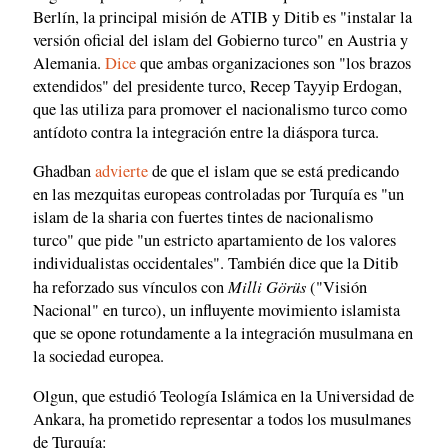
Berlín, la principal misión de ATIB y Ditib es "instalar la
versión oficial del islam del Gobierno turco" en Austria y
Alemania.
Dice
que ambas organizaciones son "los brazos
extendidos" del presidente turco, Recep Tayyip Erdogan,
que las utiliza para promover el nacionalismo turco como
antídoto contra la integración entre la diáspora turca.
Ghadban
advierte
de que el islam que se está predicando
en las mezquitas europeas controladas por Turquía es "un
islam de la sharia con fuertes tintes de nacionalismo
turco" que pide "un estricto apartamiento de los valores
individualistas occidentales". También dice que la Ditib
Milli Görüs
ha reforzado sus vínculos con
("Visión
Nacional" en turco), un influyente movimiento islamista
que se opone rotundamente a la integración musulmana en
la sociedad europea.
Olgun, que estudió Teología Islámica en la Universidad de
Ankara, ha prometido representar a todos los musulmanes
de Turquía: