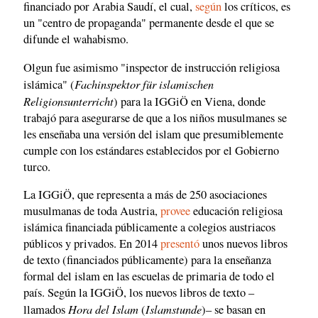
financiado por Arabia Saudí, el cual,
según
los críticos, es
un "centro de propaganda" permanente desde el que se
difunde el wahabismo.
Olgun fue asimismo "inspector de instrucción religiosa
Fachinspektor für islamischen
islámica" (
Religionsunterricht
) para la IGGiÖ en Viena, donde
trabajó para asegurarse de que a los niños musulmanes se
les enseñaba una versión del islam que presumiblemente
cumple con los estándares establecidos por el Gobierno
turco.
La IGGiÖ, que representa a más de 250 asociaciones
musulmanas de toda Austria,
provee
educación religiosa
islámica financiada públicamente a colegios austriacos
públicos y privados. En 2014
presentó
unos nuevos libros
de texto (financiados públicamente) para la enseñanza
formal del islam en las escuelas de primaria de todo el
país. Según la IGGiÖ, los nuevos libros de texto –
Hora del Islam
Islamstunde
llamados
(
)– se basan en