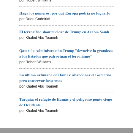
por Robert Williams
Haga los números: por qué Europa podría no lograrlo
por Drieu Godefridi
El terrorífico show nuclear de Trump en Arabia Saudí
por Khaled Abu Toameh
Qatar: la Administración Trump "devuelve la grandeza
a los Estados que patrocinan el terrorismo"
por Robert Williams
La última artimaña de Hamás: abandonar el Gobierno,
pero conservar las armas
por Khaled Abu Toameh
Turquía: el refugio de Hamás y el peligroso punto ciego
de Occidente
por Khaled Abu Toameh